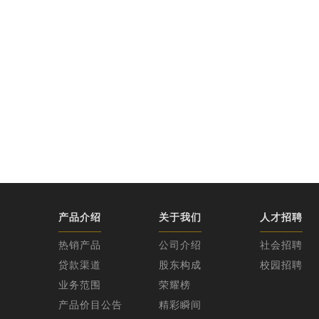
产品介绍
关于我们
人才招聘
热销产品
公司介绍
社会招聘
贷款渠道
股东构成
校园招聘
业务范围
荣耀榜
产品价目公告
精彩瞬间