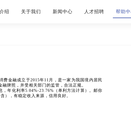
介绍
关于我们
新闻中心
人才招聘
帮助中
费金融成立于2015年11月，是一家为我国境内居民
金融牌照，并受相关部门的监管，合法正规。
息
，年化利率5.04%-23.76%（单利方法计算）
。邮你
（不含），有稳定收入来源，信用良好。