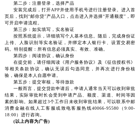
第二步：注册登录，
选择
产品
安装完成后，打开APP并使用手机号进行注册登录。进入首
页后，找到“邮你贷”产品入口，点击进入并选择“开通额度”，即
可开启申请流程。
第三步：如实填写，实名验证
按照系统提示，详细填写个人基本信息。随后，完成身份证
上传、人脸识别等实名验证，并绑定本人银行卡、设置交易密
码。特别提醒：所有信息必须真实、有效、准确。
第四步：阅读协议，确认身份
在提交前，请仔细阅读《用户服务协议》及《征信授权书》
等相关
条款协议
，确认无误后勾选同意，并再次进行身份核
验，确保是本人自愿申请。
第五步：提交审核，
等待放款
一般而言，提交贷款申请后，申请人通常当天可以收到审批
结果，实际审批时长会受到申请产品、额度、渠道、时间等因
素的影响。如果超过3个工作日未收到审批结果，可以联系中邮
消费金融在线人工客服或致电客服热线40066-95580（9:00-
18:00）进行咨询。
(以上内容为广告)