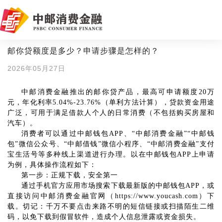
邮你贷额度是多少？申请步骤是怎样的？
2026年05月27日
中邮消费金融推出的邮你贷产品，最高可申请额度20万
元，年化利率5.04%-23.76%（单利方法计算）
，
贷款资金用途
广泛，可用于满足借款人个人的日常消费（不包括购买房屋和
汽车）。
消费者可以通过中邮钱包APP、“中邮消费金融”“中邮钱
包”微信公众号、“中邮借钱”微信小程序、“中邮消费金融”支付
宝生活号等多种线上渠道
进行办理
。以在中邮钱包APP上申请
为例，具体操作流程如下：
第一步：正规下载，安全第一
通过手机官方应用市场搜索下载最新版的中邮钱包APP，或
直接访问中邮消费金融官网（
https://www.youcash.com）下
载。切记：千万不要点击来路不明的短信链接或扫描陌生二维
码，以免下载到假冒软件，造成个人信息泄露或资金损失。