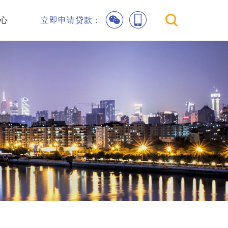
心
立即申请贷款：