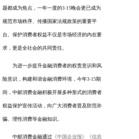
题都成为焦点，一年一度的3·15晚会更已成为
规范市场秩序、传播国家法规政策的重要平
台。保护消费者权益不仅是市场经济的内在要
求，更是全社会的共同责任。
为进一步提升金融消费者的权责意识和风
险意识，构建和谐金融消费环境，今年
3·15期
间，中邮消费金融积极开展多种形式的消费者
权益保护宣传活动，向广大消费者普及防范诈
骗、理性消费等金融知识。
中邮消费金融通过
《中国企业报》《信息