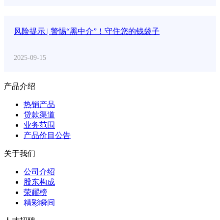
风险提示 | 警惕“黑中介”！守住您的钱袋子
2025-09-15
产品介绍
热销产品
贷款渠道
业务范围
产品价目公告
关于我们
公司介绍
股东构成
荣耀榜
精彩瞬间