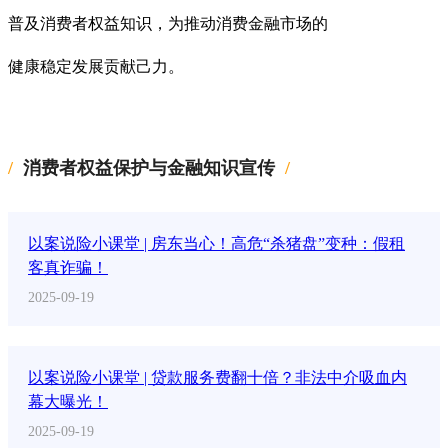
普及消费者权益知识，为推动消费金融市场的
健康稳定发展贡献己力。
消费者权益保护与金融知识宣传
以案说险小课堂 | 房东当心！高危“杀猪盘”变种：假租
客真诈骗！
2025-09-19
以案说险小课堂 | 贷款服务费翻十倍？非法中介吸血内
幕大曝光！
2025-09-19