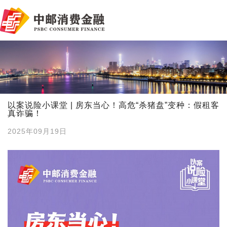
以案说险小课堂 | 房东当心！高危“杀猪盘”变种：假租客
真诈骗！
2025年09月19日