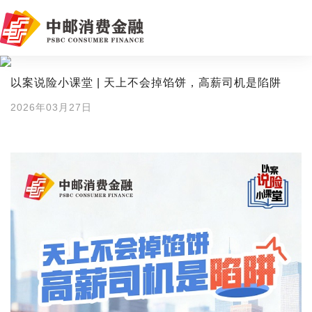
以案说险小课堂 | 天上不会掉馅饼，高薪司机是陷阱
2026年03月27日