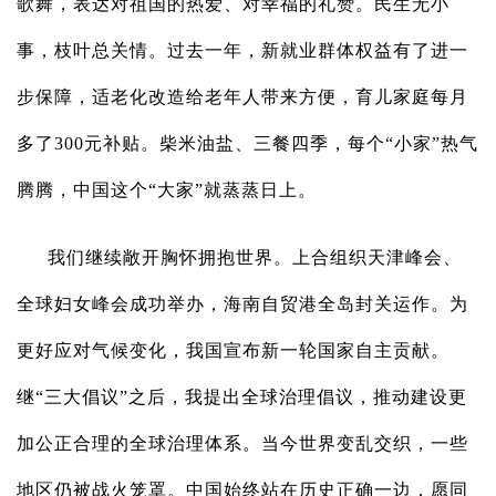
歌舞，表达对祖国的热爱、对幸福的礼赞。民生无小
事，枝叶总关情。过去一年，新就业群体权益有了进一
步保障，适老化改造给老年人带来方便，育儿家庭每月
多了300元补贴。柴米油盐、三餐四季，每个“小家”热气
腾腾，中国这个“大家”就蒸蒸日上。
我们继续敞开胸怀拥抱世界。上合组织天津峰会、
全球妇女峰会成功举办，海南自贸港全岛封关运作。为
更好应对气候变化，我国宣布新一轮国家自主贡献。
继“三大倡议”之后，我提出全球治理倡议，推动建设更
加公正合理的全球治理体系。当今世界变乱交织，一些
地区仍被战火笼罩。中国始终站在历史正确一边，愿同