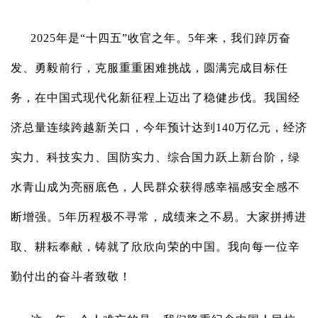
2025年是“十四五”收官之年。5年来，我们踔厉奋
发、勇毅前行，克服重重困难挑战，圆满完成目标任
务，在中国式现代化新征程上迈出了稳健步伐。我国经
济总量连续跨越新关口，今年预计达到140万亿元，经济
实力、科技实力、国防实力、综合国力跃上新台阶，绿
水青山成为亮丽底色，人民群众获得感幸福感安全感不
断增强。5年历程极不寻常，成绩来之不易。大家拼搏进
取、耕耘奉献，铸就了欣欣向荣的中国。我向每一位辛
勤付出的奋斗者致敬！