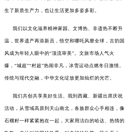
生了新质生产力，也让生活更加多姿多彩。
我们以文化滋养精神家园。文博热、非遗热不断升
温，世界遗产再添新员，悟空和哪吒风靡全球，古韵国
风成为年轻人眼中的“顶流审美”。文旅市场人气火
爆，“城超”“村超”热闹非凡，冰雪运动点燃冬日激情。
传统与现代交融，中华文化绽放更加灿烂的光芒。
我们共创共享美好生活。我到西藏、新疆出席庆祝
活动，从雪域高原到天山南北，各族群众心手相连，像
石榴籽一样紧紧抱在一起，大家用洁白的哈达、热情的