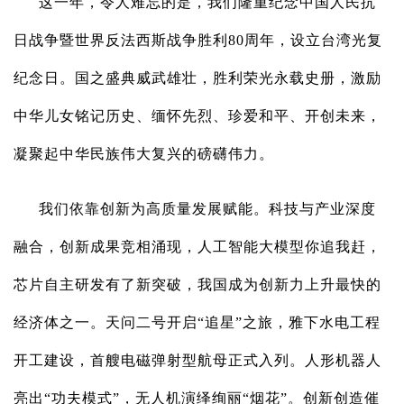
这一年，令人难忘的是，我们隆重纪念中国人民抗
日战争暨世界反法西斯战争胜利80周年，设立台湾光复
纪念日。国之盛典威武雄壮，胜利荣光永载史册，激励
中华儿女铭记历史、缅怀先烈、珍爱和平、开创未来，
凝聚起中华民族伟大复兴的磅礴伟力。
我们依靠创新为高质量发展赋能。科技与产业深度
融合，创新成果竞相涌现，人工智能大模型你追我赶，
芯片自主研发有了新突破，我国成为创新力上升最快的
经济体之一。天问二号开启“追星”之旅，雅下水电工程
开工建设，首艘电磁弹射型航母正式入列。人形机器人
亮出“功夫模式”，无人机演绎绚丽“烟花”。创新创造催