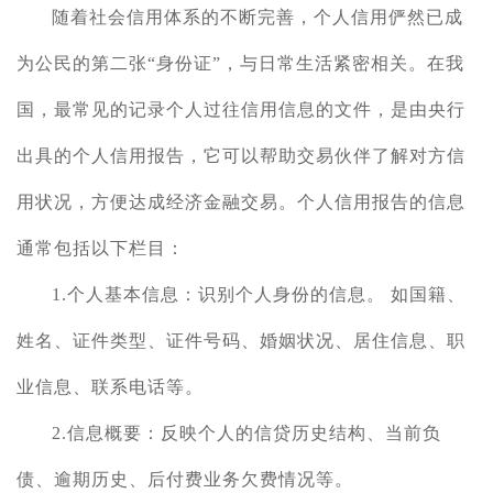
随着社会信用体系的不断完善，个人信用俨然已成
为公民的第二张
“身份证”，与日常生活紧密相关。
在我
国，最常见的记录个人过往
信用信息
的文件，是由央行
出具的
个人信用报告
，
它可以帮助交易伙伴了解
对方
信
用状况，方便达成经济金融交易。个人信用报告的信息
通常包括以下栏目：
1.个人基本信息：识别个人身份的信息。
如国籍、
姓名、证件类型、证件号码、婚姻状况、居住信息、职
业信息、联系电话等。
2.信息概要：反映个人的信贷历史结构、当前负
债、逾期历史、后付费业务欠费情况等。