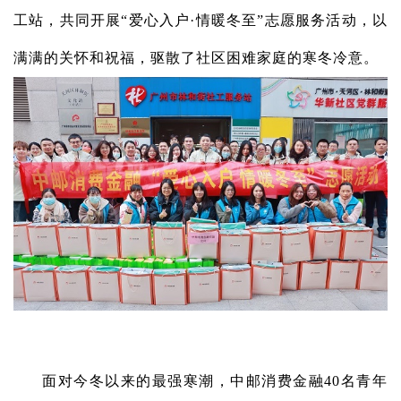
工站，共同开展
“爱心入户
·
情暖冬至”
志愿服务活动
，以
满满的关怀和祝福，驱散了
社区
困难家庭的寒冬冷意。
面对今冬以来的最强寒潮，中邮消费金融40名青年