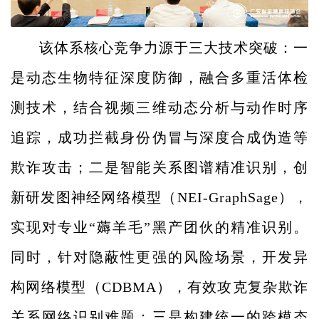
该体系核心竞争力源于三大技术突破：一
是动态生物特征深度防御，融合多重活体检
测技术，结合视频三维动态分析与动作时序
追踪，成功拦截身份伪冒与深度合成伪造等
欺诈攻击；二是智能关系图谱精准识别，创
新研发图神经网络模型（NEI-GraphSage），
实现对专业“薅羊毛”黑产团伙的精准识别。
同时，针对隐蔽性更强的风险场景，开发异
构网络模型（CDBMA），有效攻克复杂欺诈
关系网络识别难题
；
三是构建统一的跨模态