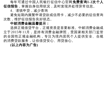
每年可通过中国人民银行征信中心官网
免费查询1-2次个人
征信报告
，掌握自身信用状况，及时发现并处理异常信息。
4、谨慎申贷，减少查询
避免短期内频繁申请贷款或信用卡，减少不必要的征信查询
次数，维护征信报告良好状态。
中邮消费金融温馨提示：
选择正规借贷平台，正规资质是首要标准。中邮消费金融成
立于2015年11月，是持有消费金融牌照，受国家相关部门监管
的全国性正规金融机构，专注为境内居民个人提供安全、合规
的消费贷款服务，让你借贷安心、用贷放心。
(以上内容为广告)